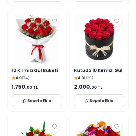
10 Kırmızı Gül Buketi
Kutuda 10 Kırmızı Gül
4.9
(74)
4.9
(129)
1.750,
2.000,
00 TL
00 TL
Sepete Ekle
Sepete Ekle