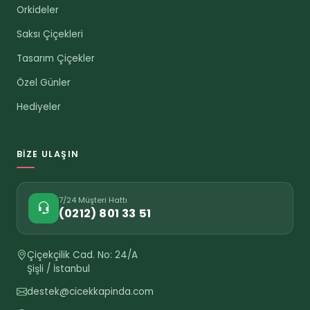
Orkideler
Saksı Çiçekleri
Tasarım Çiçekler
Özel Günler
Hediyeler
BIZE ULAŞIN
7/24 Müşteri Hattı
(0212) 801 33 51
Çiçekçilik Cad. No: 24/A
Şişli / İstanbul
destek@cicekkapinda.com