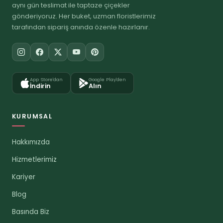
aynı gün teslimat ile taptaze çiçekler
gönderiyoruz. Her buket, uzman floristlerimiz
tarafından sipariş anında özenle hazırlanır.
App Store'dan
Google Play'den
İndirin
Alın
KURUMSAL
Hakkımızda
Hizmetlerimiz
Kariyer
Blog
Basında Biz