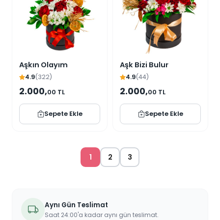
Aşkın Olayım
Aşk Bizi Bulur
4.9
(322)
4.9
(44)
2.000,
2.000,
00 TL
00 TL
Sepete Ekle
Sepete Ekle
1
2
3
Aynı Gün Teslimat
Saat 24:00'a kadar aynı gün teslimat.