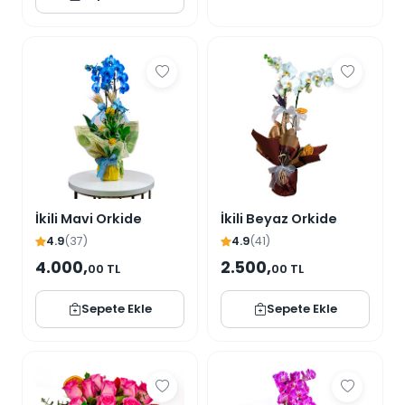
İkili Mavi Orkide
İkili Beyaz Orkide
4.9
(37)
4.9
(41)
4.000,
2.500,
00 TL
00 TL
Sepete Ekle
Sepete Ekle