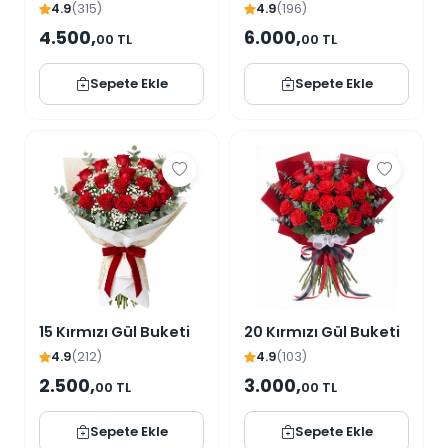
4.9
(315)
4.9
(196)
4.500,
6.000,
00 TL
00 TL
Sepete Ekle
Sepete Ekle
15 Kırmızı Gül Buketi
20 Kırmızı Gül Buketi
4.9
(212)
4.9
(103)
2.500,
3.000,
00 TL
00 TL
Sepete Ekle
Sepete Ekle