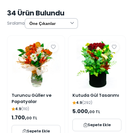
sevginizi de katalım. Ne dersiniz?
34 Ürün Bulundu
Sıralama
Turuncu Güller ve
Kutuda Gül Tasarımı
Papatyalar
4.9
(292)
4.9
(110)
5.000,
00 TL
1.700,
00 TL
Sepete Ekle
Sepete Ekle