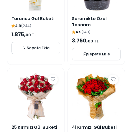
Turuncu Gül Buketi
Seramikte Özel
Tasarım
4.9
(244)
4.9
(140)
1.875,
00 TL
3.750,
00 TL
Sepete Ekle
Sepete Ekle
25 Kırmızı Gül Buketi
41 Kırmızı Gül Buketi