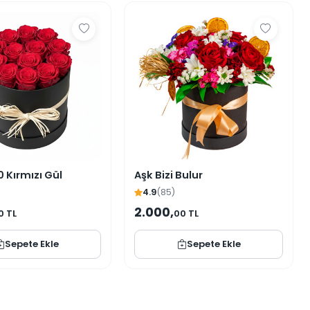
 Kırmızı Gül
Aşk Bizi Bulur
4.9
(85)
2.000,
0 TL
00 TL
Sepete Ekle
Sepete Ekle