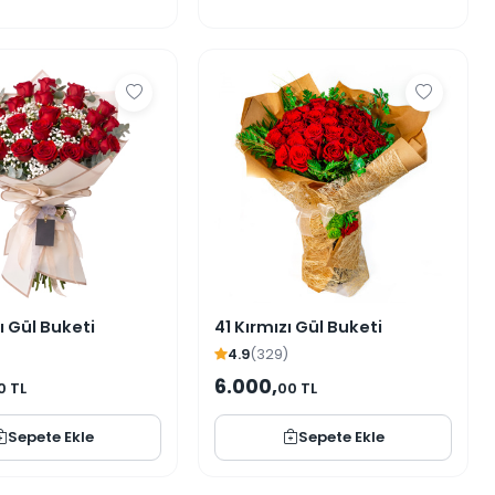
ı Gül Buketi
41 Kırmızı Gül Buketi
4.9
(329)
6.000,
0 TL
00 TL
Sepete Ekle
Sepete Ekle