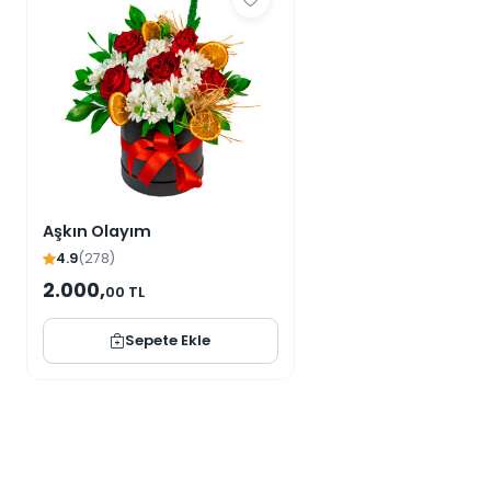
Aşkın Olayım
4.9
(278)
2.000,
00 TL
Sepete Ekle