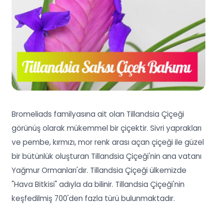
Bromeliads familyasına ait olan Tillandsia Çiçeği
görünüş olarak mükemmel bir çiçektir. Sivri yaprakları
ve pembe, kırmızı, mor renk arası açan çiçeği ile güzel
bir bütünlük oluşturan Tillandsia Çiçeği'nin ana vatanı
Yağmur Ormanları'dır. Tillandsia Çiçeği ülkemizde
"Hava Bitkisi" adıyla da bilinir. Tillandsia Çiçeği'nin
keşfedilmiş 700'den fazla türü bulunmaktadır.