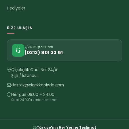
Hediyeler
BIZE ULAŞIN
7/24 Müşteri Hattı
(0212) 801 33 51
Çiçekçilik Cad. No: 24/A
Şişli / İstanbul
destek@cicekkapinda.com
Her gün 08:00 – 24:00
Saat 24:00'a kadar teslimat
Türkiye'nin Her Yerine Teslimat