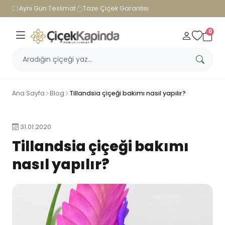
Aynı Gün Teslimat
Taze Çiçek Garantisi
0
Ana Sayfa
Blog
Tillandsia çiçeği bakımı nasıl yapılır?
31.01.2020
Tillandsia çiçeği bakımı
nasıl yapılır?