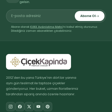
gelsin.
Abone Ol
Abone olarak
KVKK Aydınlatma Metni
'ni kabul etmiş olursunuz.
Dilediğiniz zaman abonelikten çıkabilirsiniz.
2012'den bu yana Türkiye'nin dört bir yanına
aynı gün teslimat ile taptaze çiçekler
gönderiyoruz. Her buket, uzman floristlerimiz
tarafından sipariş anında özenle hazırlanır.