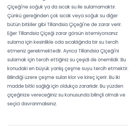
Çiçeği'ne soğuk ya da sıcak su ile sulamamaktır.
Çünkü gereğinden çok sıcak veya soğuk su diğer
bütün bitkiler gibi Tillandsia Çiçeği'ne de zarar verir.
Eğer Tillandsia Çiçeği zarar görsün istemiyorsanız
sulama için kesinlikle oda sıcaklığında bir su tercih
etmeniz gerekmektedir. Ayrıca Tillandsia Çiçeği'ni
sulamak için tercih ettiğiniz su çeşidi de önemlidir. Bu
konudaki en büyük yanlış çeşme suyu tercih etmektir.
Bilindiği üzere çeşme suları klor ve kireç içerir. Bu iki
madde bitki sağlığı için oldukça zararlıdır. Bu yüzden
çiçeğinize vereceğiniz su konusunda bilinçli olmalı ve
seçici davranmalısınız.