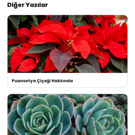
Diğer Yazılar
Puansetya Çiçeği Hakkında