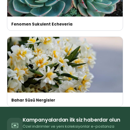
Fenomen Sukulent Echeveria
Bahar Süsü Nergisler
Kampanyalardan ilk siz haberdar olun
Özel indirimler ve yeni koleksiyonlar e-postanıza