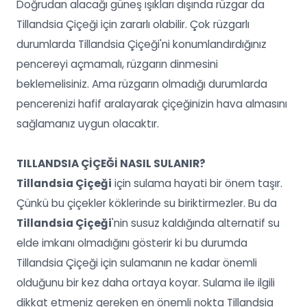
Doğrudan alacağı güneş ışıkları dışında rüzgar da
Tillandsia Çiçeği için zararlı olabilir. Çok rüzgarlı
durumlarda Tillandsia Çiçeği'ni konumlandırdığınız
pencereyi açmamalı, rüzgarın dinmesini
beklemelisiniz. Ama rüzgarın olmadığı durumlarda
pencerenizi hafif aralayarak çiçeğinizin hava almasını
sağlamanız uygun olacaktır.
TILLANDSIA ÇİÇEĞİ NASIL SULANIR?
Tillandsia Çiçeği
için sulama hayati bir önem taşır.
Çünkü bu çiçekler köklerinde su biriktirmezler. Bu da
Tillandsia Çiçeği
'nin susuz kaldığında alternatif su
elde imkanı olmadığını gösterir ki bu durumda
Tillandsia Çiçeği için sulamanın ne kadar önemli
olduğunu bir kez daha ortaya koyar. Sulama ile ilgili
dikkat etmeniz gereken en önemli nokta Tillandsia