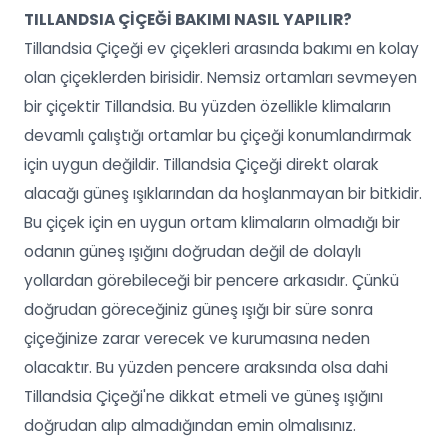
TILLANDSIA ÇİÇEĞİ BAKIMI NASIL YAPILIR?
Tillandsia Çiçeği ev çiçekleri arasında bakımı en kolay
olan çiçeklerden birisidir. Nemsiz ortamları sevmeyen
bir çiçektir Tillandsia. Bu yüzden özellikle klimaların
devamlı çalıştığı ortamlar bu çiçeği konumlandırmak
için uygun değildir. Tillandsia Çiçeği direkt olarak
alacağı güneş ışıklarından da hoşlanmayan bir bitkidir.
Bu çiçek için en uygun ortam klimaların olmadığı bir
odanın güneş ışığını doğrudan değil de dolaylı
yollardan görebileceği bir pencere arkasıdır. Çünkü
doğrudan göreceğiniz güneş ışığı bir süre sonra
çiçeğinize zarar verecek ve kurumasına neden
olacaktır. Bu yüzden pencere araksında olsa dahi
Tillandsia Çiçeği'ne dikkat etmeli ve güneş ışığını
doğrudan alıp almadığından emin olmalısınız.