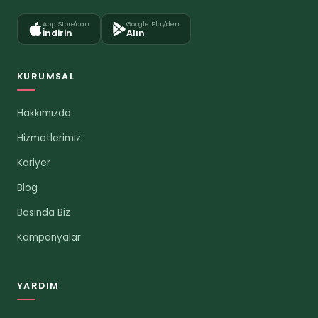
App Store'dan
Google Play'den
İndirin
Alın
KURUMSAL
Hakkımızda
Hizmetlerimiz
Kariyer
Blog
Basında Biz
Kampanyalar
YARDIM