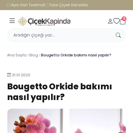
Aynı Gün Teslimat
Taze Çiçek Garantisi
0
Ana Sayfa
Blog
Bougetto Orkide bakımı nasıl yapılır?
31.01.2020
Bougetto Orkide bakımı
nasıl yapılır?