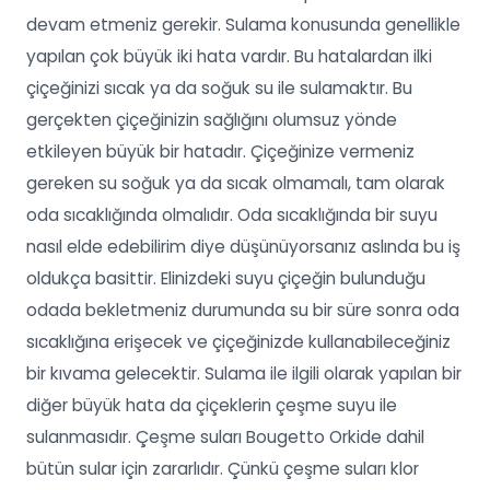
devam etmeniz gerekir. Sulama konusunda genellikle
yapılan çok büyük iki hata vardır. Bu hatalardan ilki
çiçeğinizi sıcak ya da soğuk su ile sulamaktır. Bu
gerçekten çiçeğinizin sağlığını olumsuz yönde
etkileyen büyük bir hatadır. Çiçeğinize vermeniz
gereken su soğuk ya da sıcak olmamalı, tam olarak
oda sıcaklığında olmalıdır. Oda sıcaklığında bir suyu
nasıl elde edebilirim diye düşünüyorsanız aslında bu iş
oldukça basittir. Elinizdeki suyu çiçeğin bulunduğu
odada bekletmeniz durumunda su bir süre sonra oda
sıcaklığına erişecek ve çiçeğinizde kullanabileceğiniz
bir kıvama gelecektir. Sulama ile ilgili olarak yapılan bir
diğer büyük hata da çiçeklerin çeşme suyu ile
sulanmasıdır. Çeşme suları Bougetto Orkide dahil
bütün sular için zararlıdır. Çünkü çeşme suları klor