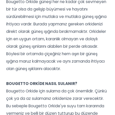
Bougetto Orkide güneşi her ne kadar çok sevmeyen
bir tür olsa da gelişip büyümesi ve hayatını
sürdürebilmesi için mutlaka ve mutlaka güneş ışığına
ihtiyacı vardır. Burada yapmanız gereken orkidenizi
direkt olarak güneş ışığında bırakmamaktır. Orkideler
için en uygun ortam, karanlık olmayan ve dolaylı
olarak güneş ışınlarını alabilen bir perde arkasıdır.
Böylesi bir ortamda çiçeğiniz hem aşırı bir güneş
ışığına maruz kalmayacak ve aynı zamanda ihtiyacı
olan güneş ışıklarını alacaktır.
BOUGETTO ORKİDE NASIL SULANIR?
Bougetto Orkide
için sulama da çok önemlidir. Çünkü
çok ya da az sulamanız orkidenize zarar verecektir.
Bu sebeple Bougetto Orkide'ye suyu tam kararında
vermeniz ve belli bir düzen tutturup bu düzende