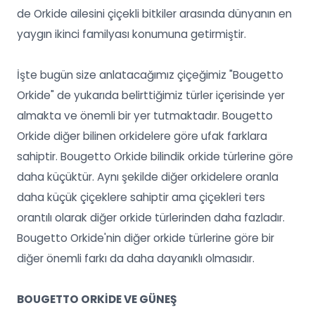
de Orkide ailesini çiçekli bitkiler arasında dünyanın en
yaygın ikinci familyası konumuna getirmiştir.
İşte bugün size anlatacağımız çiçeğimiz "Bougetto
Orkide" de yukarıda belirttiğimiz türler içerisinde yer
almakta ve önemli bir yer tutmaktadır. Bougetto
Orkide diğer bilinen orkidelere göre ufak farklara
sahiptir. Bougetto Orkide bilindik orkide türlerine göre
daha küçüktür. Aynı şekilde diğer orkidelere oranla
daha küçük çiçeklere sahiptir ama çiçekleri ters
orantılı olarak diğer orkide türlerinden daha fazladır.
Bougetto Orkide'nin diğer orkide türlerine göre bir
diğer önemli farkı da daha dayanıklı olmasıdır.
BOUGETTO ORKİDE VE GÜNEŞ