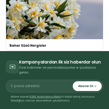
Bahar Süsü Nergisler
Kampanyalardan ilk siz haberdar olun
Özel indirimler ve yeni koleksiyonlar e-postanıza
gelsin.
Abone Ol
Abone olarak
KVKK Aydınlatma Metni
'ni kabul etmiş olursunuz.
Dilediğiniz zaman abonelikten çıkabilirsiniz.