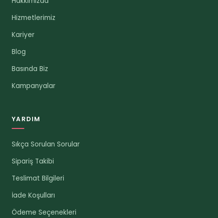
Hakkımızda
Hizmetlerimiz
Kariyer
Blog
Basında Biz
Kampanyalar
YARDIM
Sıkça Sorulan Sorular
Sipariş Takibi
Teslimat Bilgileri
İade Koşulları
Ödeme Seçenekleri